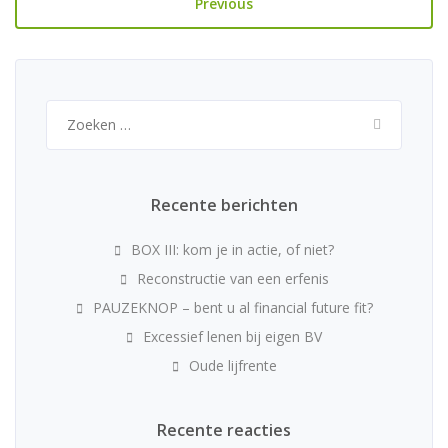
Previous
Zoeken
naar:
Recente berichten
BOX III: kom je in actie, of niet?
Reconstructie van een erfenis
PAUZEKNOP – bent u al financial future fit?
Excessief lenen bij eigen BV
Oude lijfrente
Recente reacties