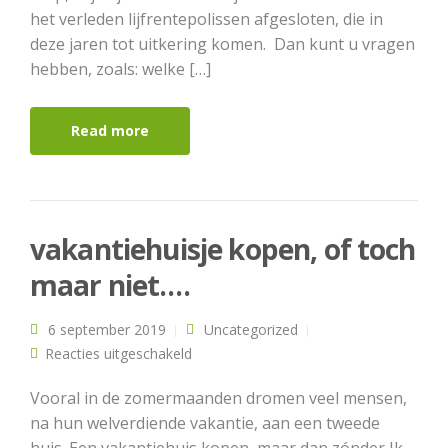
het verleden lijfrentepolissen afgesloten, die in
deze jaren tot uitkering komen. Dan kunt u vragen
hebben, zoals: welke […]
Read more
vakantiehuisje kopen, of toch
maar niet….
6 september 2019
Uncategorized
voor vakantiehuisje kopen, of toch
Reacties uitgeschakeld
maar niet….
Vooral in de zomermaanden dromen veel mensen,
na hun welverdiende vakantie, aan een tweede