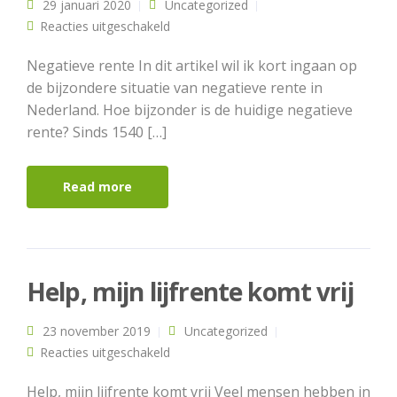
29 januari 2020
Uncategorized
voor Negatieve rente
Reacties uitgeschakeld
Negatieve rente In dit artikel wil ik kort ingaan op
de bijzondere situatie van negatieve rente in
Nederland. Hoe bijzonder is de huidige negatieve
rente? Sinds 1540 […]
Read more
Help, mijn lijfrente komt vrij
23 november 2019
Uncategorized
voor Help, mijn lijfrente komt vrij
Reacties uitgeschakeld
Help, mijn lijfrente komt vrij Veel mensen hebben in