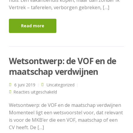
huis. Een vakantiehuis kopen, maar dan zónder Ik
Vertrek – taferelen, verborgen gebreken, […]
Read more
Wetsontwerp: de VOF en de
maatschap verdwijnen
6 juni 2019
Uncategorized
voor Wetsontwerp: de VOF en de
Reacties uitgeschakeld
maatschap verdwijnen
Wetsontwerp: de VOF en de maatschap verdwijnen
Momenteel ligt een wetsvoorstel voor, dat relevant
is voor de MKB’er die een VOF, maatschap of een
CV heeft. De […]